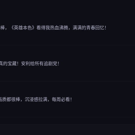
超棒，《英雄本色》看得我热血沸腾，满满的青春回忆！
频真的宝藏！安利给所有追剧党！
质画质都很棒，沉浸感拉满，每周必看！