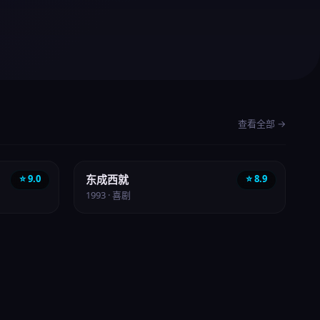
查看全部 →
喜剧
⭐ 9.0
东成西就
⭐ 8.9
1993 · 喜剧