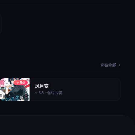
查看全部 →
✨ 奇幻
风月变
⭐ 8.5 · 奇幻古装