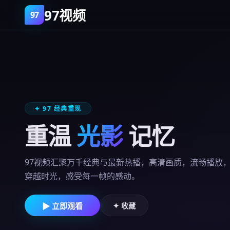
97视频
✦ 97 经典重现
重温
光影
记忆
97视频汇聚万千经典与最新热播，高清画质，流畅播放
穿越时光，感受每一帧的感动。
▶ 立即观看
✦ 收藏