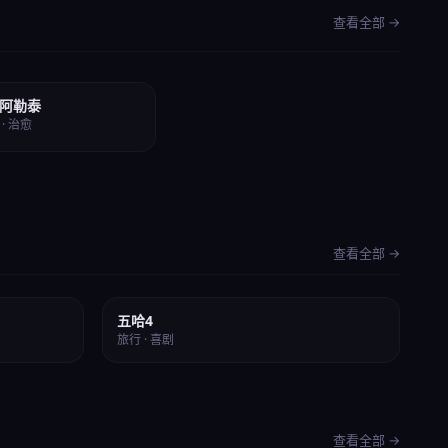
查看全部 →
全16集
阿勒泰
8 · 治愈
查看全部 →
⭐ 8.5
五哈4
旅行 · 喜剧
查看全部 →