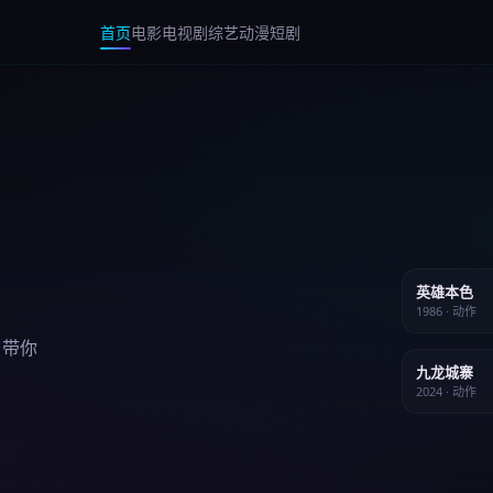
首页
电影
电视剧
综艺
动漫
短剧
英雄本色
1986 · 动作
，带你
九龙城寨
2024 · 动作