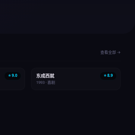
查看全部 →
喜剧
⭐ 9.0
东成西就
⭐ 8.9
1993 · 喜剧