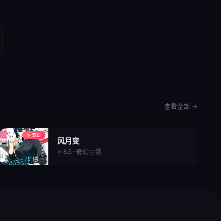
查看全部 →
✨ 奇幻
风月变
⭐ 8.5 · 奇幻古装