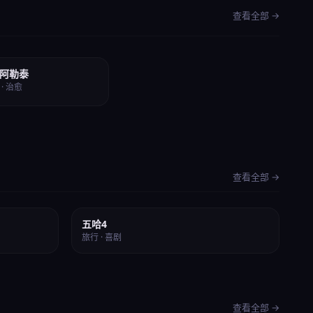
查看全部 →
全16集
阿勒泰
8 · 治愈
查看全部 →
⭐ 8.5
五哈4
旅行 · 喜剧
查看全部 →