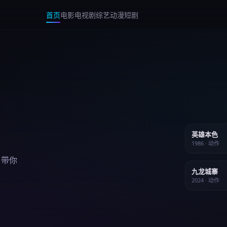
首页
电影
电视剧
综艺
动漫
短剧
英雄本色
1986 · 动作
，带你
九龙城寨
2024 · 动作