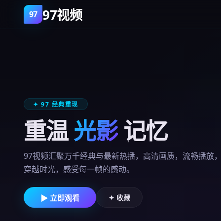
97视频
✦ 97 经典重现
重温
光影
记忆
97视频汇聚万千经典与最新热播，高清画质，流畅播放
穿越时光，感受每一帧的感动。
▶ 立即观看
✦ 收藏