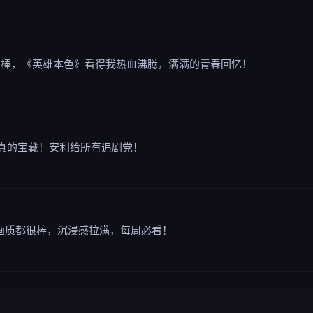
超棒，《英雄本色》看得我热血沸腾，满满的青春回忆！
频真的宝藏！安利给所有追剧党！
质画质都很棒，沉浸感拉满，每周必看！